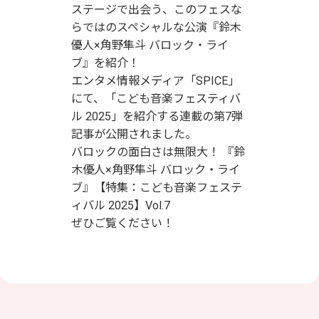
ステージで出会う、このフェスな
らではのスペシャルな公演『鈴木
優人×角野隼斗 バロック・ライ
ブ』を紹介！
エンタメ情報メディア「SPICE」
にて、「こども音楽フェスティバ
ル 2025」を紹介する連載の第7弾
記事が公開されました。
バロックの面白さは無限大！ 『鈴
木優人×角野隼斗 バロック・ライ
ブ』【特集：こども音楽フェステ
ィバル 2025】Vol.7
ぜひご覧ください！