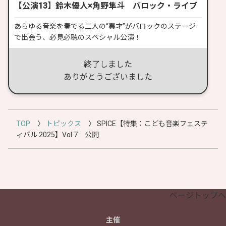
【公演13】鈴木優人×角野隼斗 バロック・ライブ
あらゆる音楽を奏でる二人の“異才”がバロックのステージ
で出会う、必見必聴のスペシャル公演！
終了しました
ありがとうございました
TOP
〉
トピックス
〉
SPICE【特集：こども音楽フェステ
ィバル 2025】Vol.7 公開
ページトップへ
主催