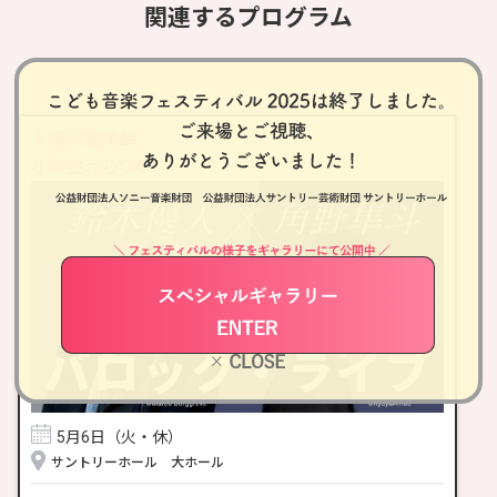
関連するプログラム
入場可能年齢
小学生からOK
5月6日（火・休）
サントリーホール 大ホール