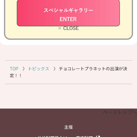
るよう、さまざまなコンテンツを
ご用意しています。
詳細は
こちら
。
TOP
〉
トピックス
〉
チョコレートプラネットの出演が決
定！！
ページトップへ
主催