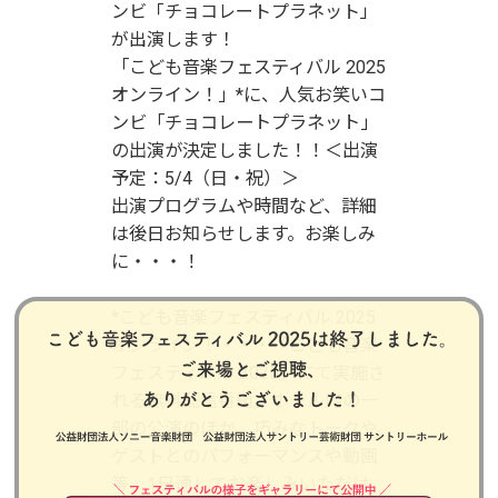
ンビ「チョコレートプラネット」
が出演します！
「こども音楽フェスティバル 2025
オンライン！」*に、人気お笑いコ
ンビ「チョコレートプラネット」
の出演が決定しました！！＜出演
予定：5/4（日・祝）＞
出演プログラムや時間など、詳細
は後日お知らせします。お楽しみ
に・・・！
*こども音楽フェスティバル 2025
オンライン！・・・「こども音楽
フェスティバル 2025」にて実施さ
れる無料配信番組。ホール内の一
部の公演のほか、巧みなトークや
ゲストとのパフォーマンスや動画
等、1日通してお楽しみいただけ