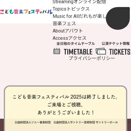
Streaming
オンライン配信
Topics
トピックス
Music for All
だれもが楽しめるこども
音楽フェス
About
アバウト
Access
アクセス
プライバシーポリシー
ページトップへ